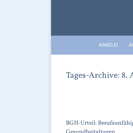
KANZLEI
A
Tages-Archive:
8. 
BGH-Urteil: Berufsunfähi
Gesundheitsfragen