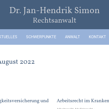
KTUELLES
SCHWERPUNKTE
ANWALT
KONTAKT
August 2022
gkeitsversicherung und
Arbeitsrecht im Kranke