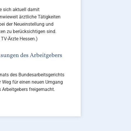
 sich aktuell damit
wieweit ärztliche Tätigkeiten
bei der Neueinstellung und
ten zu berücksichtigen sind.
 TV-Ärzte Hessen.)
sungen des Arbeitgebers
nats des Bundesarbeitsgerichts
er Weg für einen neuen Umgang
s Arbeitgebers freigemacht.