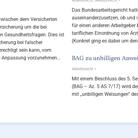
Arbeitsrecht
,
Medizinrecht
Das Bundesarbeitsgericht hatte
auseinanderzusetzen, ob und in
 zwischen dem Versicherten
für einen anderen Arbeitgeber 
rsicherung um die bei
tariflichen Einordnung von Ärz
n Gesundheitsfragen. Dies ist
(Konkret ging es dabei um den
cherung bei falscher
rechtigt sein kann, vom
BAG zu unbilligen Anwei
ine Anpassung vorzunehmen…
Arbeitsrecht
Mit einem Beschluss des 5. Se
(BAG – Az. 5 AS 7/17) wird d
mit „unbilligen Weisungen“ de